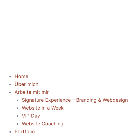
Home
Über mich
Arbeite mit mir
Signature Experience – Branding & Webdesign
Website in a Week
VIP Day
Website Coaching
Portfolio