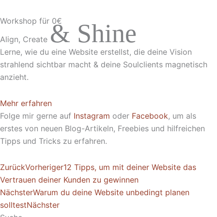
Workshop für 0€
& Shine
Align, Create
Lerne, wie du eine Website erstellst, die deine Vision
strahlend sichtbar macht & deine Soulclients magnetisch
anzieht.
Mehr erfahren
Folge mir gerne auf
Instagram
oder
Facebook
, um als
erstes von neuen Blog-Artikeln, Freebies und hilfreichen
Tipps und Tricks zu erfahren.
Zurück
Vorheriger
12 Tipps, um mit deiner Website das
Vertrauen deiner Kunden zu gewinnen
Nächster
Warum du deine Website unbedingt planen
solltest
Nächster