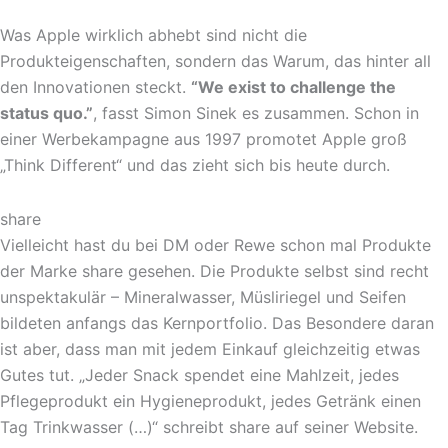
Was Apple wirklich abhebt sind nicht die
Produkteigenschaften, sondern das Warum, das hinter all
den Innovationen steckt.
“We exist to challenge the
status quo.”
, fasst Simon Sinek es zusammen. Schon in
einer Werbekampagne aus 1997 promotet Apple groß
„Think Different“ und das zieht sich bis heute durch.
share
Vielleicht hast du bei DM oder Rewe schon mal Produkte
der Marke share gesehen. Die Produkte selbst sind recht
unspektakulär – Mineralwasser, Müsliriegel und Seifen
bildeten anfangs das Kernportfolio. Das Besondere daran
ist aber, dass man mit jedem Einkauf gleichzeitig etwas
Gutes tut. „Jeder Snack spendet eine Mahlzeit, jedes
Pflegeprodukt ein Hygieneprodukt, jedes Getränk einen
Tag Trinkwasser (…)“ schreibt share auf seiner Website.