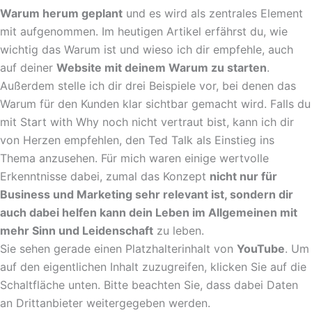
Warum herum geplant
und es wird als zentrales Element
mit aufgenommen. Im heutigen Artikel erfährst du, wie
wichtig das Warum ist und wieso ich dir empfehle, auch
auf deiner
Website mit deinem Warum zu starten
.
Außerdem stelle ich dir drei Beispiele vor, bei denen das
Warum für den Kunden klar sichtbar gemacht wird. Falls du
mit Start with Why noch nicht vertraut bist, kann ich dir
von Herzen empfehlen, den Ted Talk als Einstieg ins
Thema anzusehen. Für mich waren einige wertvolle
Erkenntnisse dabei, zumal das Konzept
nicht nur für
Business und Marketing sehr relevant ist, sondern dir
auch dabei helfen kann dein Leben im Allgemeinen mit
mehr Sinn und Leidenschaft
zu leben.
Sie sehen gerade einen Platzhalterinhalt von
YouTube
. Um
auf den eigentlichen Inhalt zuzugreifen, klicken Sie auf die
Schaltfläche unten. Bitte beachten Sie, dass dabei Daten
an Drittanbieter weitergegeben werden.