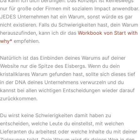
Da kann ich dich beruhigen: Das Konzept ist keineswegs
nur für große oder Firmen mit sozialem Impact anwendbar.
JEDES Unternehmen hat ein Warum, sonst würde es gar
nicht existieren. Falls du Schwierigkeiten hast, dein Warum
herauszufinden, kann ich dir das
Workbook von Start with
why*
empfehlen.
Natürlich ist das Einbinden deines Warums auf deiner
Website nur die Spitze des Eisbergs. Wenn du dein
kristallklares Warum gefunden hast, sollte sich dieses tief
in der DNA deines Unternehmens verwurzeln und du
kannst bei allen wichtigen Entscheidungen wieder darauf
zurückkommen.
Du wirst keine Schwierigkeiten damit haben zu
entscheiden, welche Leute du einstellst, mit welchen
Lieferanten du arbeitest oder welche Inhalte du mit deiner
Zielgruppe teilst. Dein Warum wird dir deinen Weg in den