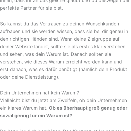
ihnen, dass ihr an das gleiche glaubt und du deswegen der
perfekte Partner für sie bist.
So kannst du das Vertrauen zu deinen Wunschkunden
aufbauen und sie werden wissen, dass sie bei dir genau in
den richtigen Händen sind. Wenn deine Zielgruppe auf
deiner Website landet, sollte sie als erstes klar verstehen
und sehen, was dein Warum ist. Danach sollten sie
verstehen, wie dieses Warum erreicht werden kann und
erst danach, was es dafür benötigt (nämlich dein Produkt
oder deine Dienstleistung).
Dein Unternehmen hat kein Warum?
Vielleicht bist du jetzt am Zweifeln, ob dein Unternehmen
ein klares Warum hat.
Ob es überhaupt groß genug oder
sozial genug für ein Warum ist?