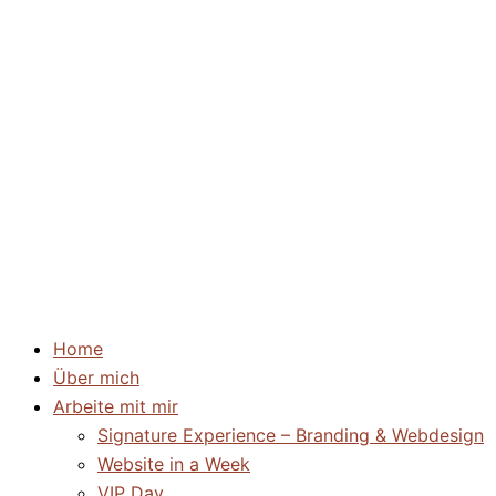
Home
Über mich
Arbeite mit mir
Signature Experience – Branding & Webdesign
Website in a Week
VIP Day